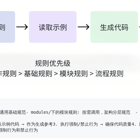
，通用基础规范- modules/下的模块规则: 按需调用，架构分层规范  -
读取示例代码 → 作为生成参考3. 执行强制/禁止行为 → 确保代码质量4