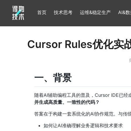
首页
技术思考
运维&稳定生产
AI&
Cursor Rule
一、背景
随着AI辅助编程工具的普及，Cursor I
并生成高质量、一致性的代码？
答案在于构建一套系统化的AI协作规范。与传
如何让AI准确理解业务逻辑和技术要求