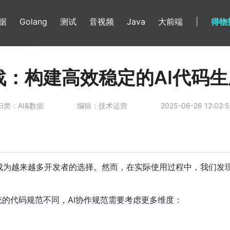
数据
Golang
测试
音视频
Java
大前端
|
得物
s优化实战：构建高效稳定的AI代
归类：AI&数据
编辑：技术运营
2025-06-26 12:02:5
DE已经成为越来越多开发者的选择。然而，在实际使用过程中，我们
统的代码规范不同，AI协作规范需要考虑更多维度：