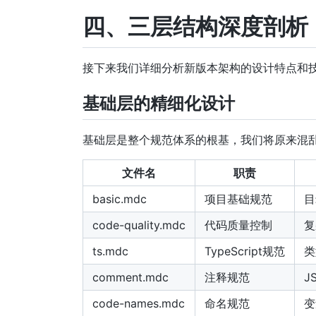
四、三层结构深度剖析
接下来我们详细分析新版本架构的设计特点和
基础层的精细化设计
基础层是整个规范体系的根基，我们将原来混乱
文件名
职责
basic.mdc
项目基础规范
目
code-quality.mdc
代码质量控制
复
ts.mdc
TypeScript规范
类
comment.mdc
注释规范
J
code-names.mdc
命名规范
变