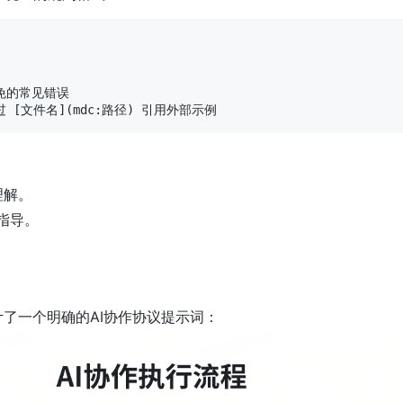
免的常见错误

理解。
指导。
计了一个明确的AI协作协议提示词：