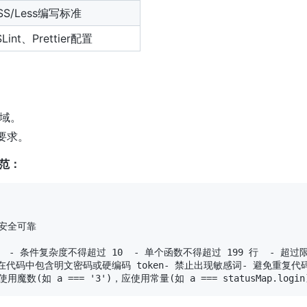
SS/Less编写标准
SLint、Prettier配置
。
域。
要求。
规范：
安全可靠

行  - 条件复杂度不得超过 10  - 单个函数不得超过 199 行  -
止在代码中包含明文密码或硬编码 token- 禁止出现敏感词- 避免重复