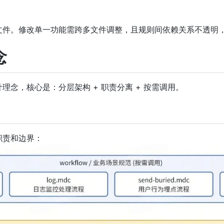
文件。修改单一功能需跨多文件调整，且规则间依赖关系不透明
念
念，核心是：分层架构 + 职责分离 + 按需调用。
职责和边界：